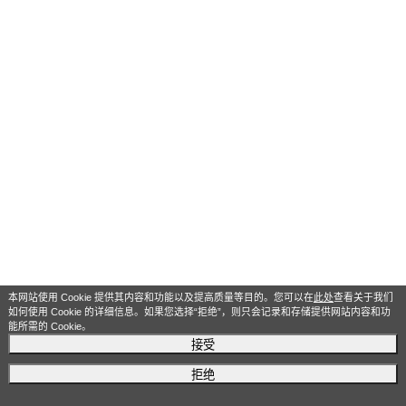
本网站使用 Cookie 提供其内容和功能以及提高质量等目的。您可以在
此处
查看关于我们
如何使用 Cookie 的详细信息。如果您选择“拒绝”，则只会记录和存储提供网站内容和功
能所需的 Cookie。
接受
拒绝