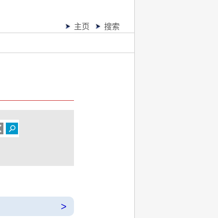
主页
搜索
。