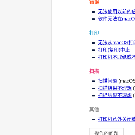
错误
无法使用以前的
软件无法在macO
打印
无法从macOS打
打印(复印)中止
打印机不取纸或不
扫描
扫描问题
(macOS
扫描结果不理想
扫描结果不理想
其他
打印机意外关闭
操作的问题