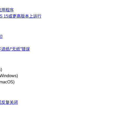
应用程序
S 15或更高版本上运行
印
进纸/“无纸”错误
)
(Windows)
(macOS)
或反复关闭