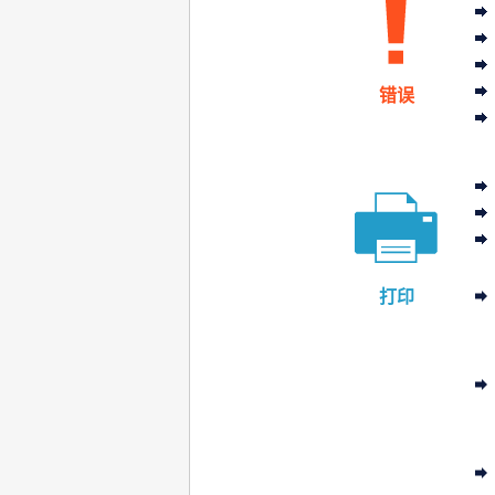
错误
打印