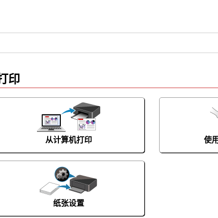
打印
从计算机打印
使
纸张设置