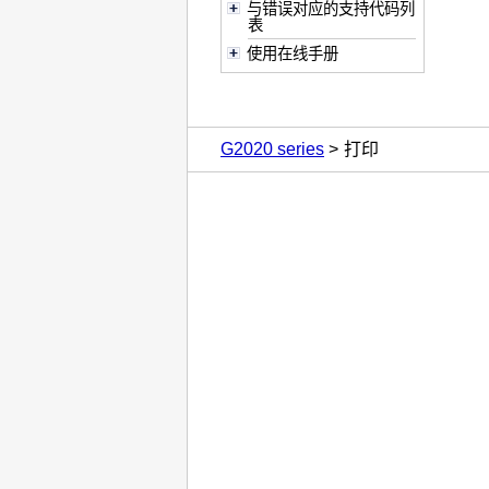
与错误对应的支持代码列
表
使用在线手册
G2020 series
打印