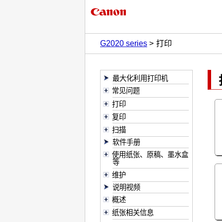
G2020 series
打印
最大化利用打印机
常见问题
打印
复印
扫描
软件手册
使用纸张、原稿、墨水盒
等
维护
说明视频
概述
纸张相关信息