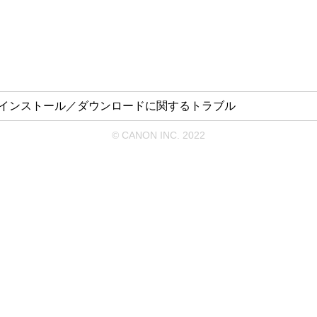
インストール／ダウンロードに関するトラブル
© CANON INC. 2022