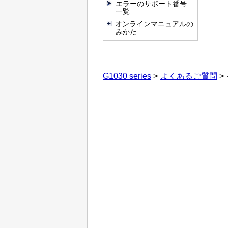
エラーのサポート番号
一覧
オンラインマニュアルの
みかた
G1030 series
よくあるご質問