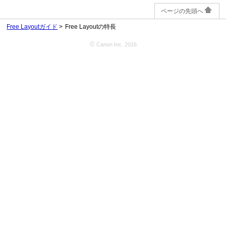
ページの先頭へ
Free Layoutガイド
Free Layoutの特長
©
Canon Inc. 2016