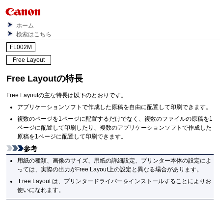
ホーム
検索はこちら
FL002M
Free Layout
Free Layoutの特長
Free Layoutの主な特長は以下のとおりです。
アプリケーションソフトで作成した原稿を自由に配置して印刷できます。
複数のページを1ページに配置するだけでなく、複数のファイルの原稿を1
ページに配置して印刷したり、複数のアプリケーションソフトで作成した
原稿を1ページに配置して印刷できます。
参考
用紙の種類、画像のサイズ、用紙の詳細設定、プリンター本体の設定によ
っては、実際の出力がFree Layout上の設定と異なる場合があります。
Free Layout
は、プリンタードライバーをインストールすることによりお
使いになれます。