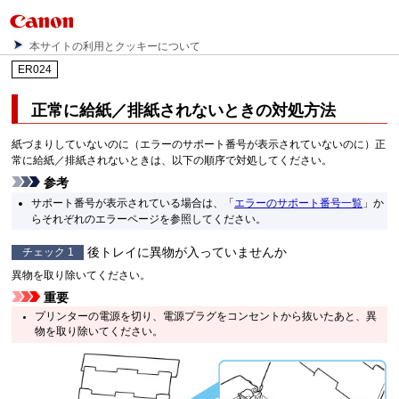
本サイトの利用とクッキーについて
ER024
正常に給紙／排紙されないときの対処方法
紙づまりしていないのに（エラーのサポート番号が表示されていないのに）正
常に給紙／排紙されないときは、以下の順序で対処してください。
参考
サポート番号が表示されている場合は、「
エラーのサポート番号一覧
」か
らそれぞれのエラーページを参照してください。
後トレイに異物が入っていませんか
チェック 1
異物を取り除いてください。
重要
プリンターの電源を切り、電源プラグをコンセントから抜いたあと、異
物を取り除いてください。