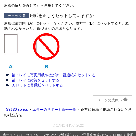
用紙の反りを直してから使用してください。
用紙を正しくセットしていますか
チェック 5
用紙は縦方向（A）にセットしてください。
横方向（B）にセットすると、給
紙されなかったり、紙づまりの原因となります。
後トレイに写真用紙やはがき、普通紙をセットする
後トレイに封筒をセットする
カセットに普通紙をセットする
ページの先頭へ
TS8630 series
エラーのサポート番号一覧
正常に給紙／排紙されないとき
の対処方法
© CANON INC. 2022
当サイトでは、サイトのコンテンツ・機能提供および品質改善等のためにCookieを使用