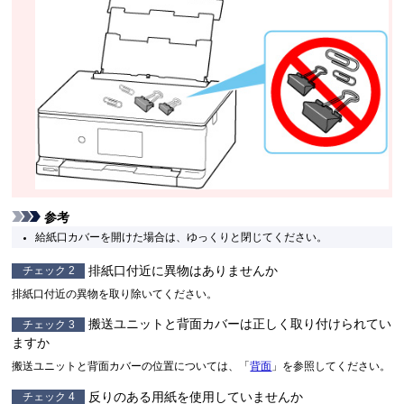
参考
給紙口カバーを開けた場合は、ゆっくりと閉じてください。
排紙口付近に異物はありませんか
チェック 2
排紙口付近の異物を取り除いてください。
搬送ユニットと背面カバーは正しく取り付けられてい
チェック 3
ますか
搬送ユニットと背面カバーの位置については、「
背面
」を参照してください。
反りのある用紙を使用していませんか
チェック 4