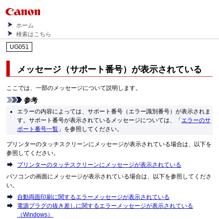
ホーム
検索はこちら
UG051
メッセージ（サポート番号）が表示されている
ここでは、一部のメッセージについて説明します。
参考
エラーの内容によっては、サポート番号（エラー識別番号）が表示されま
す。
サポート番号が表示されているメッセージについては、「
エラーのサ
ポート番号一覧
」を参照してください。
プリンターのタッチスクリーンにメッセージが表示されている場合は、以下を
参照してください。
プリンターのタッチスクリーンにメッセージが表示されている
パソコンの画面にメッセージが表示されている場合は、以下を参照してくださ
い。
自動両面印刷に関するエラーメッセージが表示されている
電源プラグの抜き差しに関するエラーメッセージが表示されている
（Windows）