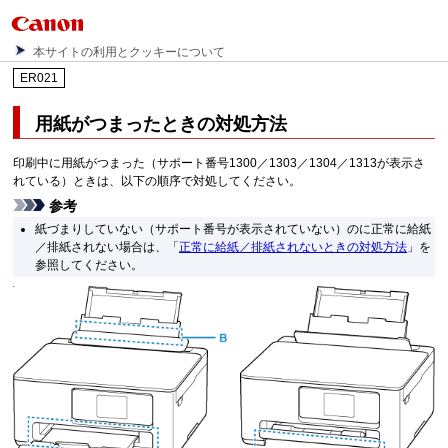
本サイトの利用とクッキーについて
ER021
用紙がつまったときの対処方法
印刷中に用紙がつまった（サポート番号1300／1303／1304／1313が表示さ
れている）ときは、以下の順序で対処してください。
参考
紙づまりしていない（サポート番号が表示されていない）のに正常に給紙
／排紙されない場合は、「
正常に給紙／排紙されないときの対処方法
」を
参照してください。