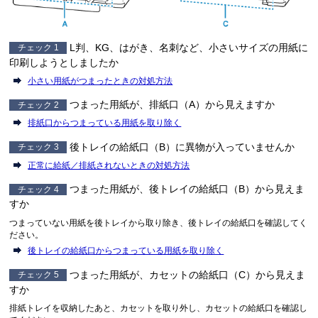
L判
、
KG
、
はがき
、
名刺
など、小さいサイズの用紙に
チェック 1
印刷しようとしましたか
小さい用紙がつまったときの対処方法
つまった用紙が、排紙口（A）から見えますか
チェック 2
排紙口からつまっている用紙を取り除く
後トレイの給紙口（B）に異物が入っていませんか
チェック 3
正常に給紙／排紙されないときの対処方法
つまった用紙が、後トレイの給紙口（B）から見えま
チェック 4
すか
つまっていない用紙を後トレイから取り除き、後トレイの給紙口を確認してく
ださい。
後トレイの給紙口からつまっている用紙を取り除く
つまった用紙が、カセットの給紙口（C）から見えま
チェック 5
すか
排紙トレイを収納したあと、カセットを取り外し、カセットの給紙口を確認し