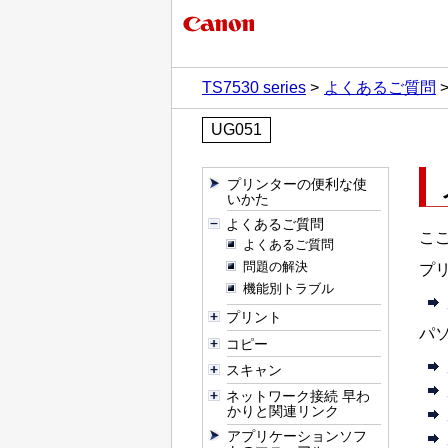
TS7530 series
よくあるご質問
UG051
プリンターの便利な使
いかた
よくあるご質問
こ
よくあるご質問
問題の解決
プ
機能別トラブル
プリント
パ
コピー
スキャン
ネットワーク接続 早わ
かりと関連リンク
アプリケーションソフ