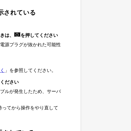
示されている
きは、
を押してください
電源プラグが抜かれた可能性
。
く
」を参照してください。
ください
ブルが発生したため、サーバ
待ってから操作をやり直して