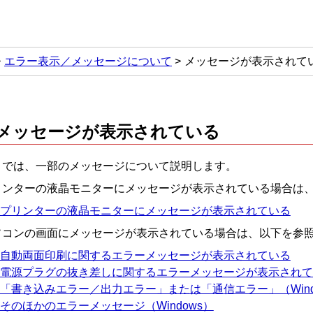
エラー表示／メッセージについて
メッセージが表示されて
メッセージが表示されている
こでは、一部のメッセージについて説明します。
リンターの液晶モニターにメッセージが表示されている場合は
プリンターの液晶モニターにメッセージが表示されている
ソコンの画面にメッセージが表示されている場合は、以下を参
自動両面印刷に関するエラーメッセージが表示されている
電源プラグの抜き差しに関するエラーメッセージが表示されている
「書き込みエラー／出力エラー」または「通信エラー」（Wind
そのほかのエラーメッセージ（Windows）