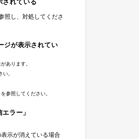
示されている
参照し、対処してくださ
ージが表示されてい
性があります。
さい。
」を参照してください。
信エラー」
の表示が消えている場合