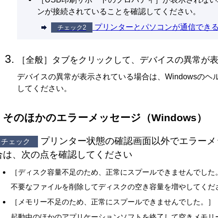
ンが接続されていることを確認してください。
プリンターとパソコンが通信でき
チェック2
［
全般
］タブをクリックして、デバイスの異常が
デバイスの異常が表示されている場合は、
Windows
のヘ
してください。
そのほかのエラーメッセージ（
Windows
）
プリンター状態の確認画面以外でエラーメ
チェック
合は、次の点を確認してください
［
ディスク容量不足のため、正常にスプールできませんでした
不要なファイルを削除してディスクの空き容量を増やしてくだ
［
メモリー不足のため、正常にスプールできませんでした。
］
起動中のほかのアプリケーションソフトを終了して空きメモリ