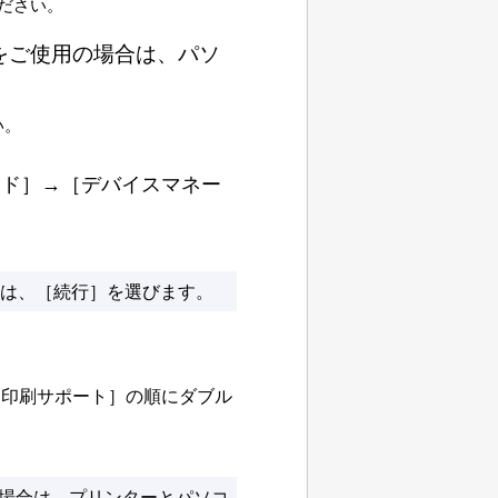
ださい。
をご使用の場合は、パソ
い。
ンド
］→［
デバイスマネー
合は、［
続行
］を選びます。
B印刷サポート
］の順にダブル
場合は、プリンターとパソコ