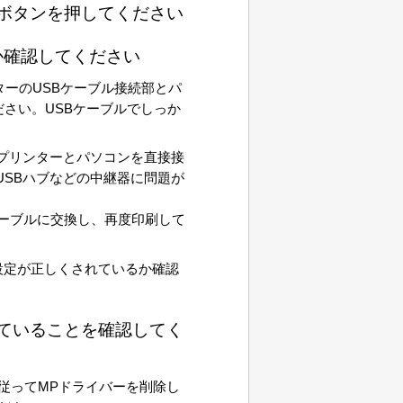
ボタンを押してください
か確認してください
ーのUSBケーブル接続部とパ
ださい。
USB
ケーブルでしっか
プリンターとパソコンを直接接
USB
ハブなどの中継器に問題が
ーブルに交換し、再度印刷して
設定が正しくされているか確認
ていることを確認してく
従ってMPドライバーを削除し