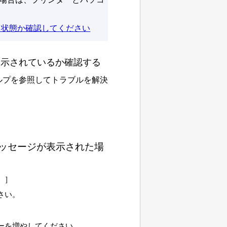
る状態か確認してください
表示されているか確認する
ルプを参照してトラブルを解決
ッセージが表示された場
。
］
さい。
ーを増やしてください。