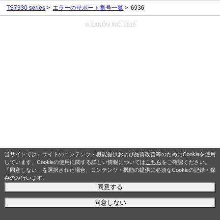
TS7330 series
エラーのサポート番号一覧
6936
© CANON INC. 2019
当サイトでは、サイトのコンテンツ・機能提供および品質改善等のためにCookieを使用
しています。Cookieの使用に関する詳しい情報については
こちら
をご確認ください。
「同意しない」を選択された場合、コンテンツ・機能の提供に必須なCookieの記録・保
存のみ行います。
同意する
同意しない