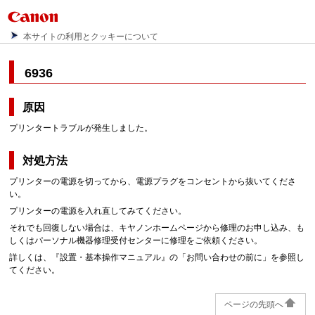
本サイトの利用とクッキーについて
6936
原因
プリンタートラブルが発生しました。
対処方法
プリンターの電源を切ってから、電源プラグをコンセントから抜いてくださ
い。
プリンターの電源を入れ直してみてください。
それでも回復しない場合は、キヤノンホームページから修理のお申し込み、も
しくはパーソナル機器修理受付センターに修理をご依頼ください。
詳しくは、『
設置・基本操作マニュアル
』の「お問い合わせの前に」を参照し
てください。
ページの先頭へ