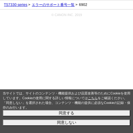
TS7330 series
エラーのサポート番号一覧
6902
© CANON INC. 2019
当サイトでは、サイトのコンテンツ・機能提供および品質改善等のためにCookieを使用
しています。Cookieの使用に関する詳しい情報については
こちら
をご確認ください。
「同意しない」を選択された場合、コンテンツ・機能の提供に必須なCookieの記録・保
存のみ行います。
同意する
同意しない