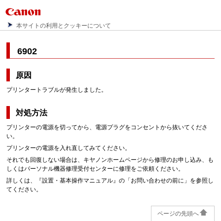
本サイトの利用とクッキーについて
6902
原因
プリンタートラブルが発生しました。
対処方法
プリンターの電源を切ってから、電源プラグをコンセントから抜いてくださ
い。
プリンターの電源を入れ直してみてください。
それでも回復しない場合は、キヤノンホームページから修理のお申し込み、も
しくはパーソナル機器修理受付センターに修理をご依頼ください。
詳しくは、『
設置・基本操作マニュアル
』の「お問い合わせの前に」を参照し
てください。
ページの先頭へ