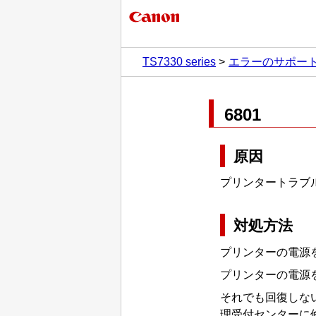
TS7330 series
エラーのサポー
6801
原因
プリンタートラブ
対処方法
プリンターの電源
プリンターの電源
それでも回復しな
理受付センターに