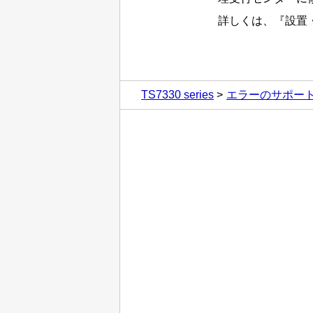
詳しくは、『
設置
TS7330 series
エラーのサポー