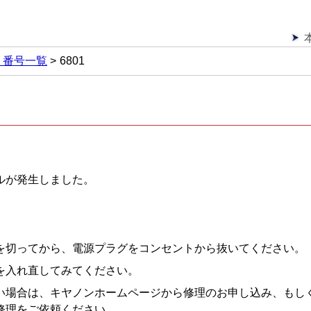
ト番号一覧
6801
ルが発生しました。
を切ってから、電源プラグをコンセントから抜いてください。
を入れ直してみてください。
い場合は、キヤノンホームページから修理のお申し込み、もし
修理をご依頼ください。