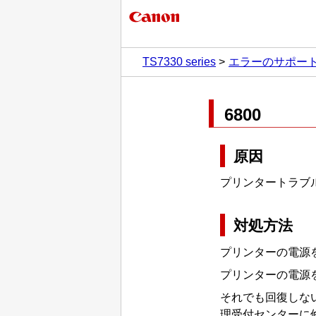
TS7330 series
エラーのサポー
6800
原因
プリンタートラブ
対処方法
プリンターの電源
プリンターの電源
それでも回復しな
理受付センターに