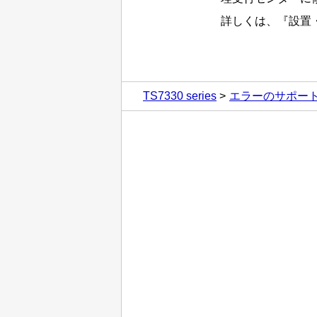
詳しくは、『
設置
TS7330 series
エラーのサポー