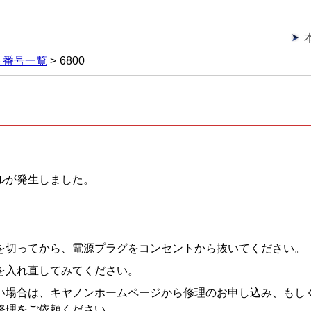
ト番号一覧
6800
ルが発生しました。
を切ってから、電源プラグをコンセントから抜いてください。
を入れ直してみてください。
い場合は、キヤノンホームページから修理のお申し込み、もし
修理をご依頼ください。