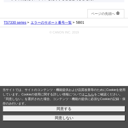
ページの先頭へ
TS7330 series
エラーのサポート番号一覧
5B01
© CANON INC. 2019
当サイトでは、サイトのコンテンツ・機能提供および品質改善等のためにCookieを使用
しています。Cookieの使用に関する詳しい情報については
こちら
をご確認ください。
「同意しない」を選択された場合、コンテンツ・機能の提供に必須なCookieの記録・保
存のみ行います。
同意する
同意しない