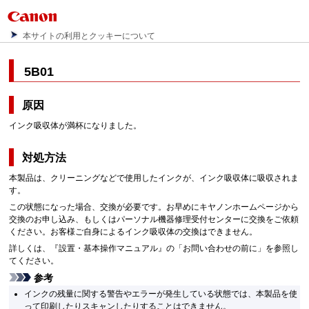
本サイトの利用とクッキーについて
5B01
原因
インク吸収体が満杯になりました。
対処方法
本製品は、クリーニングなどで使用したインクが、インク吸収体に吸収されま
す。
この状態になった場合、交換が必要です。お早めにキヤノンホームページから
交換のお申し込み、もしくはパーソナル機器修理受付センターに交換をご依頼
ください。お客様ご自身によるインク吸収体の交換はできません。
詳しくは、『
設置・基本操作マニュアル
』の「お問い合わせの前に」を参照し
てください。
参考
インクの残量に関する警告やエラーが発生している状態では、本製品を使
って印刷したりスキャンしたりすることはできません。