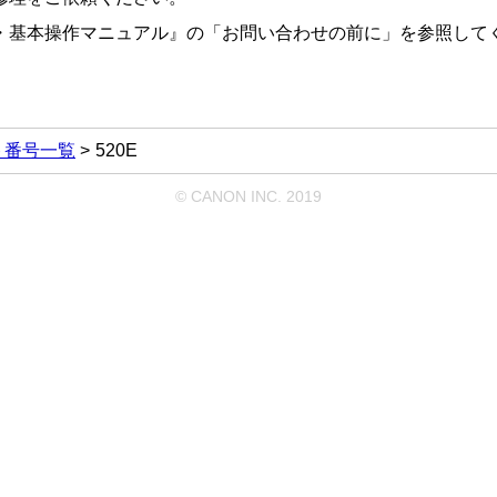
・基本操作マニュアル
』の「お問い合わせの前に」を参照して
ト番号一覧
520E
© CANON INC. 2019