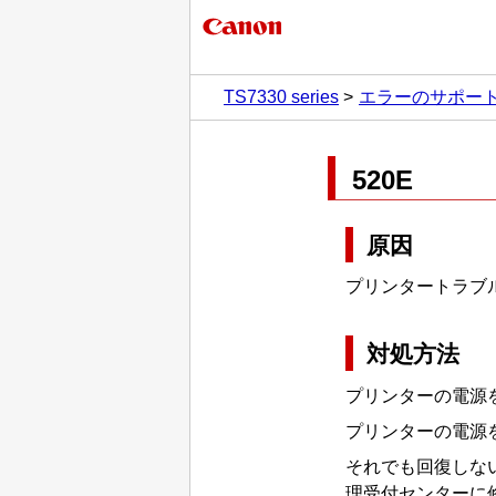
TS7330 series
エラーのサポー
520E
原因
プリンタートラブ
対処方法
プリンターの電源
プリンターの電源
それでも回復しな
理受付センターに