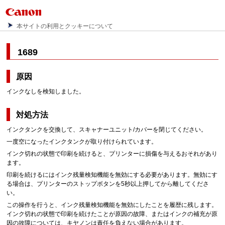
本サイトの利用とクッキーについて
1689
原因
インクなしを検知しました。
対処方法
インクタンクを交換して、スキャナーユニット/カバーを閉じてください。
一度空になったインクタンクが取り付けられています。
インク切れの状態で印刷を続けると、プリンターに損傷を与えるおそれがあり
ます。
印刷を続けるにはインク残量検知機能を無効にする必要があります。
無効にす
る場合は、プリンターのストップボタンを5秒以上押してから離してくださ
い。
この操作を行うと、インク残量検知機能を無効にしたことを履歴に残します。
インク切れの状態で印刷を続けたことが原因の故障、またはインクの補充が原
因の故障については、キヤノンは責任を負えない場合があります。