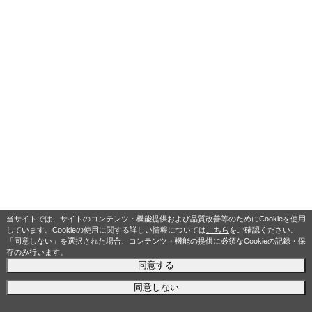
当サイトでは、サイトのコンテンツ・機能提供および品質改善等のためにCookieを使用
しています。Cookieの使用に関する詳しい情報については
こちら
をご確認ください。
「同意しない」を選択された場合、コンテンツ・機能の提供に必須なCookieの記録・保
存のみ行います。
同意する
同意しない