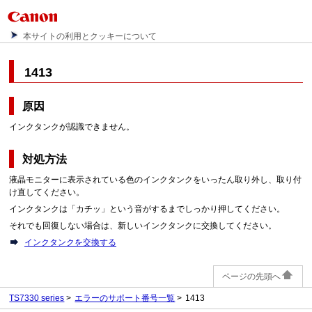
本サイトの利用とクッキーについて
1413
原因
インクタンクが認識できません。
対処方法
液晶モニターに表示されている色のインクタンクをいったん取り外し、取り付
け直してください。
インクタンクは「カチッ」という音がするまでしっかり押してください。
それでも回復しない場合は、新しいインクタンクに交換してください。
インクタンクを交換する
ページの先頭へ
TS7330 series
エラーのサポート番号一覧
1413