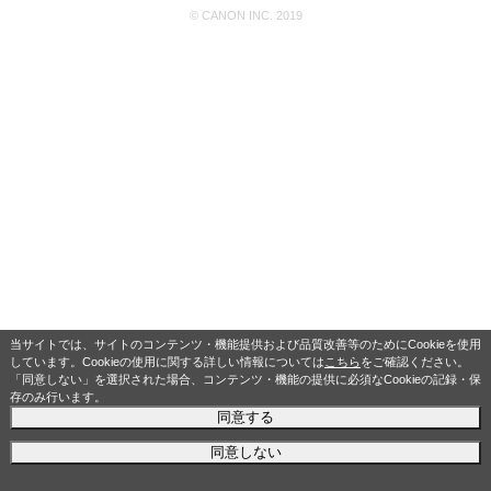
© CANON INC. 2019
当サイトでは、サイトのコンテンツ・機能提供および品質改善等のためにCookieを使用
しています。Cookieの使用に関する詳しい情報については
こちら
をご確認ください。
「同意しない」を選択された場合、コンテンツ・機能の提供に必須なCookieの記録・保
存のみ行います。
同意する
同意しない