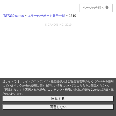
ページの先頭へ
TS7330 series
エラーのサポート番号一覧
1310
© CANON INC. 2019
当サイトでは、サイトのコンテンツ・機能提供および品質改善等のためにCookieを使用
しています。Cookieの使用に関する詳しい情報については
こちら
をご確認ください。
「同意しない」を選択された場合、コンテンツ・機能の提供に必須なCookieの記録・保
存のみ行います。
同意する
同意しない