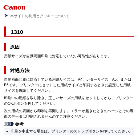
本サイトの利用とクッキーについて
1310
原因
用紙サイズが自動両面印刷に対応していない可能性があります。
対処方法
自動両面印刷に対応している用紙サイズは、A4、レターサイズ、A5、または
B5です。
プリンターにセットした用紙サイズと印刷するときに設定した用紙
サイズを確認してください。
印刷中の用紙を取り除き、正しいサイズの用紙をセットしてから、プリンター
の
OK
ボタンを押してください。
次の用紙の表面から印刷を再開します。エラーが起きたときのページとその裏
面のデータは印刷されませんのでご注意ください。
参考
印刷を中止する場合は、プリンターの
ストップ
ボタンを押してください。