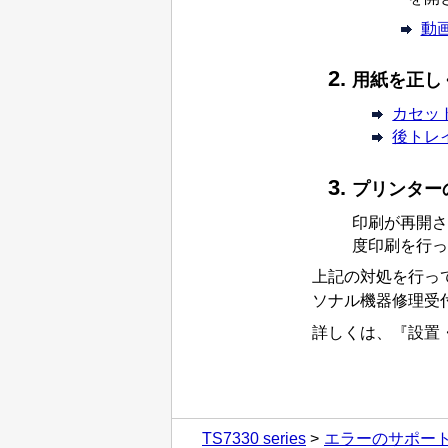
動
用紙を正し
カセッ
後トレ
プリンター
印刷が再開さ
度印刷を行っ
上記の対処を行っ
ソナル機器修理受
詳しくは、『
設置
TS7330 series
エラーのサポー