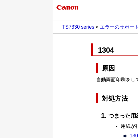
TS7330 series
エラーのサポー
1304
原因
自動両面印刷をし
対処方法
つまった用
用紙が
130