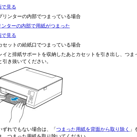
画で見る
プリンターの内部でつまっている場合
リンターの内部で用紙がつまった
画で見る
カセットの給紙口でつまっている場合
レイと排紙サポートを収納したあとカセットを引き出し、つま
と引き抜いてください。
いずれでもない場合は、「
つまった用紙を背面から取り除く
」
き、つまった用紙を取り除いてください。