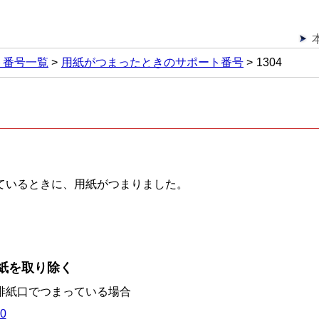
ト番号一覧
用紙がつまったときのサポート番号
1304
ているときに、用紙がつまりました。
紙を取り除く
排紙口でつまっている場合
0