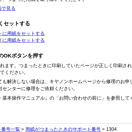
画で見る
くセットする
トに用紙をセットする
イに用紙をセットする
の
OK
ボタンを押す
れます。つまったときに印刷していたページが正しく印刷され
てください。
ても解決しない場合は、キヤノンホームページから修理のお申
付センターに修理をご依頼ください。
・基本操作マニュアル
』の「お問い合わせの前に」を参照して
ト番号一覧
用紙がつまったときのサポート番号
1304