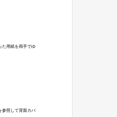
った用紙を両手でゆ
を参照して背面カバ