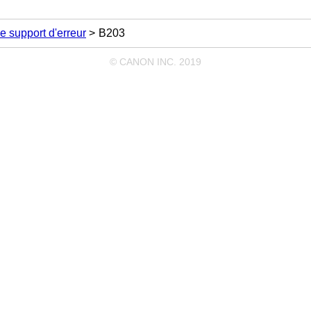
e support d'erreur
B203
© CANON INC. 2019