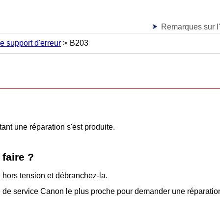
Remarques sur l'u
e support d'erreur
B203
ant une réparation s'est produite.
 faire ?
e
hors tension et débranchez-la.
e de service
Canon
le plus proche pour demander une réparatio