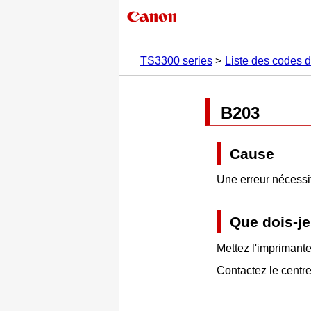
TS3300 series
Liste des codes d
B203
Cause
Une erreur nécessit
Que dois-je
Mettez l'
imprimant
Contactez le centr