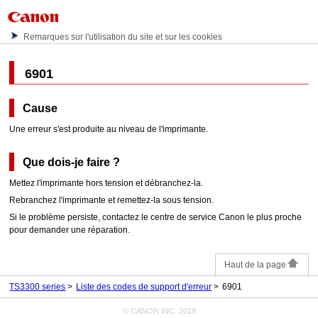
Remarques sur l'utilisation du site et sur les cookies
6901
Cause
Une erreur s'est produite au niveau de l'imprimante.
Que dois-je faire ?
Mettez l'
imprimante
hors tension et débranchez-la.
Rebranchez l'
imprimante
et remettez-la sous tension.
Si le problème persiste, contactez le centre de service
Canon
le plus proche
pour demander une réparation.
Haut de la page
TS3300 series
Liste des codes de support d'erreur
6901
© CANON INC. 2019