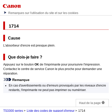
Remarques sur l'utilisation du site et sur les cookies
1714
Cause
L'absorbeur d'encre est presque plein.
Que dois-je faire ?
Appuyez sur le bouton
OK
de l'
imprimante
pour poursuivre l'impression.
Contactez le centre de service
Canon
le plus proche pour demander une
réparation.
Remarque
En cas d'avertissements ou d'erreurs provoqués par les niveaux d'encre
restants, l'
imprimante
ne peut pas imprimer ou numériser.
Haut de la page
TS3300 series
Liste des codes de support d'erreur
1714