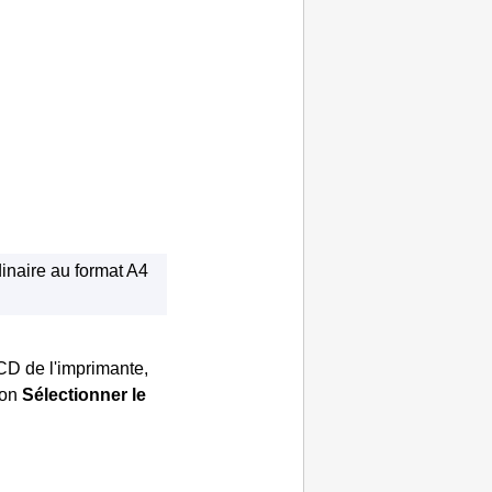
dinaire au format A4
CD
de l'
imprimante
,
ton
Sélectionner le