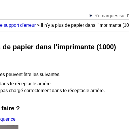
Remarques sur l'u
e support d'erreur
Il n'y a plus de papier dans l'imprimante (1
s de papier dans l'
imprimante
(1000)
es peuvent être les suivantes.
dans le
réceptacle arrière
.
t pas chargé correctement dans le
réceptacle arrière
.
 faire ?
équence