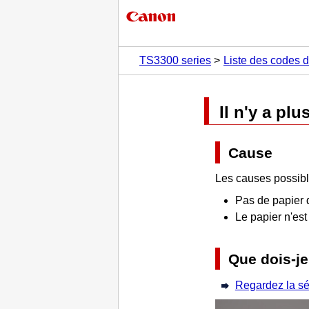
TS3300 series
Liste des codes d
Il n'y a plu
Cause
Les causes possibl
Pas de papier 
Le papier n'es
Que dois-je
Regardez la s