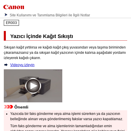
Site Kullanımı ve Tanımlama Bilgileri ile İlgili Notlar
ER003
Yazıcı
İçinde Kağıt Sıkıştı
Sıkışan kağıt yırtılırsa ve kağıdı
kağıt çıkış yuvasından
veya
taşıma biriminden
çıkaramazsanız ya da sıkışan kağıt
yazıcının
içinde kalırsa aşağıdaki yordamı
izleyerek kağıdı çıkarın.
Videoyu izleyin
Önemli
Yazıcıda
bir faks gönderme veya alma işlemi sürerken ya da
yazıcının
belleğinde alınan veya gönderilmemiş fakslar varsa yazıcı kapatılamaz.
Tüm faks gönderme ve alma işlemlerinin tamamladığından emin