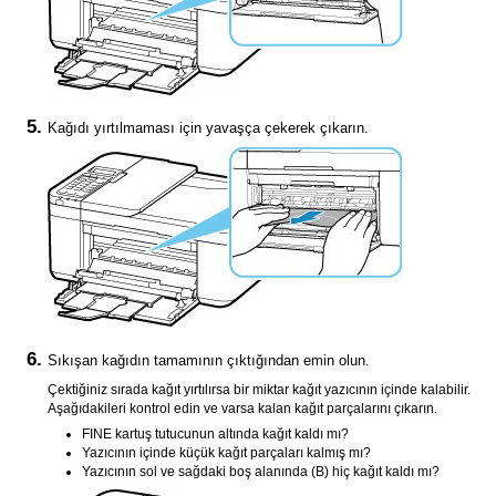
Kağıdı yırtılmaması için yavaşça çekerek çıkarın.
Sıkışan kağıdın tamamının çıktığından emin olun.
Çektiğiniz sırada kağıt yırtılırsa bir miktar kağıt
yazıcının
içinde kalabilir.
Aşağıdakileri kontrol edin ve varsa kalan kağıt parçalarını çıkarın.
FINE kartuş tutucunun
altında kağıt kaldı mı?
Yazıcının
içinde küçük kağıt parçaları kalmış mı?
Yazıcının
sol ve sağdaki boş alanında (B) hiç kağıt kaldı mı?