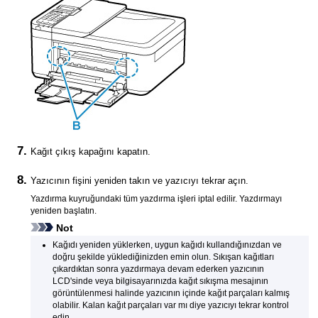
Kağıt çıkış kapağını
kapatın.
Yazıcının
fişini yeniden takın ve
yazıcıyı
tekrar açın.
Yazdırma kuyruğundaki tüm yazdırma işleri iptal edilir.
Yazdırmayı
yeniden başlatın.
Not
Kağıdı yeniden yüklerken, uygun kağıdı kullandığınızdan ve
doğru şekilde yüklediğinizden emin olun.
Sıkışan kağıtları
çıkardıktan sonra yazdırmaya devam ederken
yazıcının
LCD'sinde
veya bilgisayarınızda kağıt sıkışma mesajının
görüntülenmesi halinde
yazıcının
içinde kağıt parçaları kalmış
olabilir.
Kalan kağıt parçaları var mı diye
yazıcıyı
tekrar kontrol
edin.