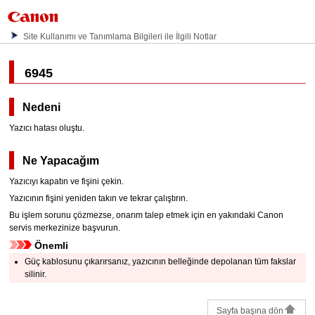
Site Kullanımı ve Tanımlama Bilgileri ile İlgili Notlar
6945
Nedeni
Yazıcı hatası oluştu.
Ne Yapacağım
Yazıcıyı
kapatın ve fişini çekin.
Yazıcının
fişini yeniden takın ve tekrar çalıştırın.
Bu işlem sorunu çözmezse, onarım talep etmek için en yakındaki
Canon
servis merkezinize başvurun.
Önemli
Güç kablosunu çıkarırsanız,
yazıcının
belleğinde depolanan tüm fakslar
silinir.
Sayfa başına dön