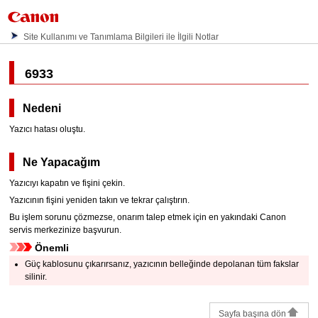
Site Kullanımı ve Tanımlama Bilgileri ile İlgili Notlar
6933
Nedeni
Yazıcı hatası oluştu.
Ne Yapacağım
Yazıcıyı
kapatın ve fişini çekin.
Yazıcının
fişini yeniden takın ve tekrar çalıştırın.
Bu işlem sorunu çözmezse, onarım talep etmek için en yakındaki
Canon
servis merkezinize başvurun.
Önemli
Güç kablosunu çıkarırsanız,
yazıcının
belleğinde depolanan tüm fakslar
silinir.
Sayfa başına dön