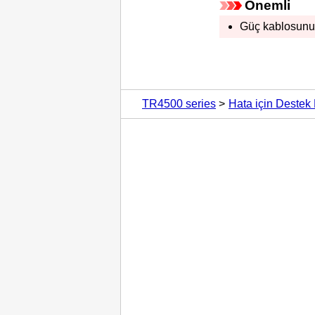
Önemli
Güç kablosunu 
TR4500 series
Hata için Destek 