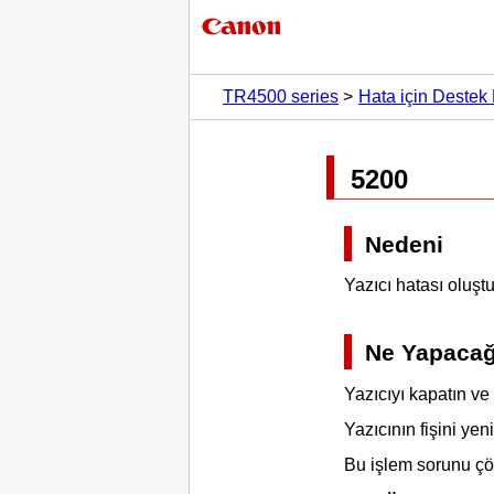
TR4500 series
Hata için Destek 
5200
Nedeni
Yazıcı hatası oluştu
Ne Yapaca
Yazıcıyı
kapatın ve f
Yazıcının
fişini yeni
Bu işlem sorunu çö