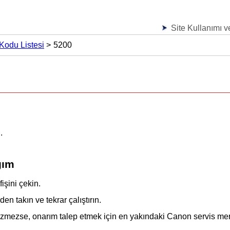
Site Kullanımı ve
Kodu Listesi
5200
.
ğım
işini çekin.
den takın ve tekrar çalıştırın.
zmezse, onarım talep etmek için en yakındaki
Canon
servis mer