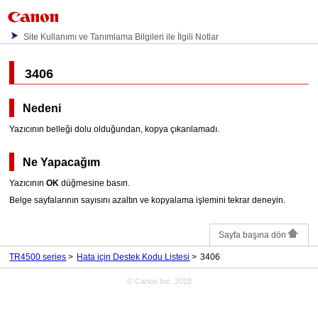
Site Kullanımı ve Tanımlama Bilgileri ile İlgili Notlar
3406
Nedeni
Yazıcının belleği dolu olduğundan, kopya çıkarılamadı.
Ne Yapacağım
Yazıcının
OK
düğmesine basın.
Belge sayfalarının sayısını azaltın ve kopyalama işlemini tekrar deneyin.
Sayfa başına dön
TR4500 series
Hata için Destek Kodu Listesi
3406
© Canon Inc. 2018