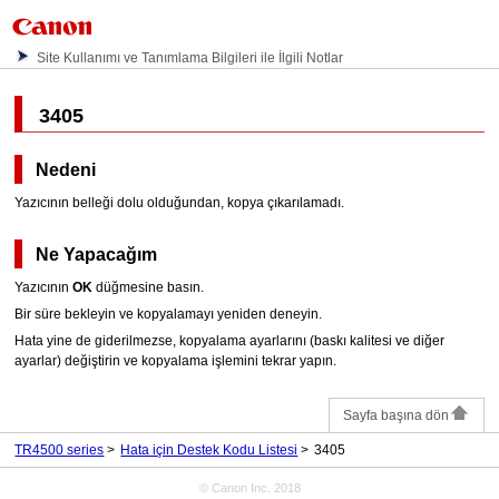
Site Kullanımı ve Tanımlama Bilgileri ile İlgili Notlar
3405
Nedeni
Yazıcının belleği dolu olduğundan, kopya çıkarılamadı.
Ne Yapacağım
Yazıcının
OK
düğmesine basın.
Bir süre bekleyin ve kopyalamayı yeniden deneyin.
Hata yine de giderilmezse, kopyalama ayarlarını (baskı kalitesi ve diğer
ayarlar) değiştirin ve kopyalama işlemini tekrar yapın.
Sayfa başına dön
TR4500 series
Hata için Destek Kodu Listesi
3405
© Canon Inc. 2018