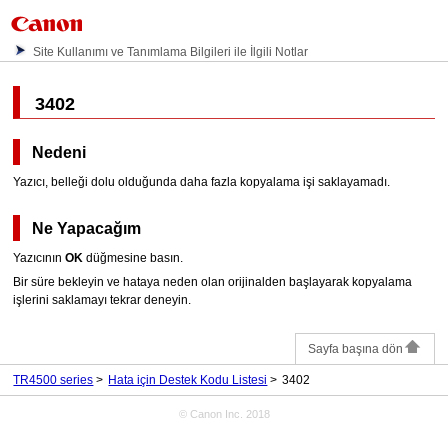
Site Kullanımı ve Tanımlama Bilgileri ile İlgili Notlar
3402
Nedeni
Yazıcı, belleği dolu olduğunda daha fazla kopyalama işi saklayamadı.
Ne Yapacağım
Yazıcının
OK
düğmesine basın.
Bir süre bekleyin ve hataya neden olan orijinalden başlayarak kopyalama
işlerini saklamayı tekrar deneyin.
Sayfa başına dön
TR4500 series
Hata için Destek Kodu Listesi
3402
© Canon Inc. 2018