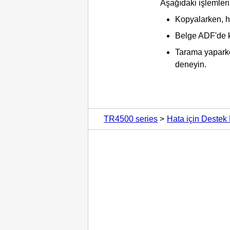
Aşağıdaki işlemleri
Kopyalarken, h
Belge
ADF
'de 
Tarama yaparke
deneyin.
TR4500 series
Hata için Destek 