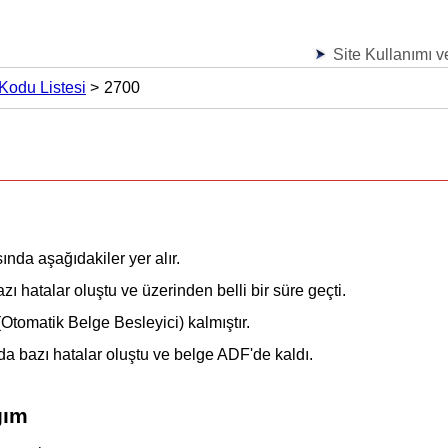
Site Kullanımı ve
Kodu Listesi
2700
ında aşağıdakiler yer alır.
ı hatalar oluştu ve üzerinden belli bir süre geçti.
Otomatik Belge Besleyici)
kalmıştır.
da bazı hatalar oluştu ve belge
ADF'de
kaldı.
ğım