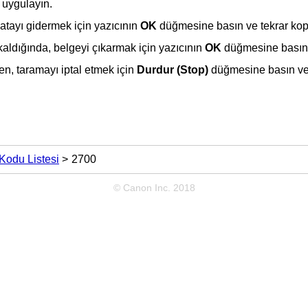
 uygulayın.
atayı gidermek için
yazıcının
OK
düğmesine basın ve tekrar kop
kaldığında, belgeyi çıkarmak için
yazıcının
OK
düğmesine basın
n, taramayı iptal etmek için
Durdur
(Stop)
düğmesine basın ve
Kodu Listesi
2700
© Canon Inc. 2018