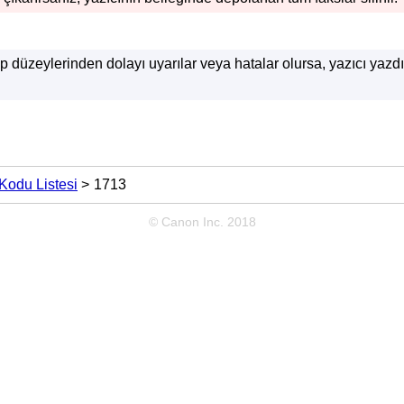
 düzeylerinden dolayı uyarılar veya hatalar olursa,
yazıcı
yazdı
Kodu Listesi
1713
© Canon Inc. 2018