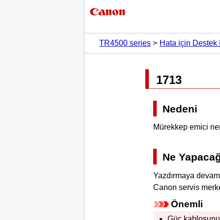
TR4500 series
Hata için Destek 
1713
Nedeni
Mürekkep emici ne
Ne Yapaca
Yazdırmaya devam 
Canon
servis merk
Önemli
Güç kablosunu 