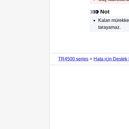
Not
Kalan mürekkep
tarayamaz.
TR4500 series
Hata için Destek 