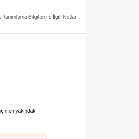
 Tanımlama Bilgileri ile İlgili Notlar
için en yakındaki