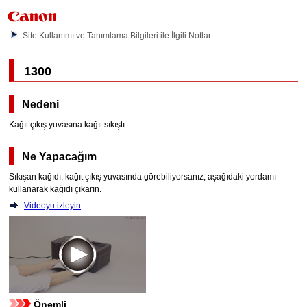
Site Kullanımı ve Tanımlama Bilgileri ile İlgili Notlar
1300
Nedeni
Kağıt çıkış yuvasına
kağıt sıkıştı.
Ne Yapacağım
Sıkışan kağıdı,
kağıt çıkış yuvasında
görebiliyorsanız, aşağıdaki yordamı
kullanarak kağıdı çıkarın.
Videoyu izleyin
Önemli