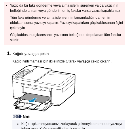
Yazıcıda
bir faks gönderme veya alma işlemi sürerken ya da
yazıcının
belleğinde alınan veya gönderilmemiş fakslar varsa yazıcı kapatılamaz.
Tüm faks gönderme ve alma işlemlerinin tamamladığından emin
olduktan sonra
yazıcıyı
kapatın.
Yazıcıyı
kapatırken güç kablosunun fişini
çekmeyin.
Güç kablosunu çıkarırsanız,
yazıcının
belleğinde depolanan tüm fakslar
silinir.
Kağıdı yavaşça çekin.
Kağıdı yırtılmaması için iki elinizle tutarak yavaşça çekip çıkarın.
Not
Kağıdı çıkaramıyorsanız, zorlayarak çekmeyi denemeden
yazıcıyı
tekrar açın.
Kağıt otomatik olarak çıkartılır.