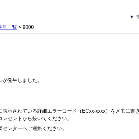
番号一覧
9000
ルが発生しました。
表示されている詳細エラーコード（ECxx-xxxx）をメモに
コンセントから抜いてください。
談センターへご連絡ください。