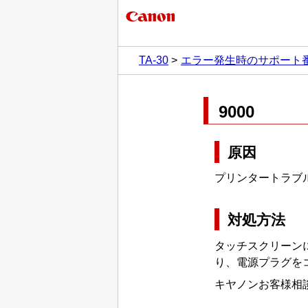
TA-30
エラー発生時のサポート
9000
原因
プリンタートラブ
対処方法
タッチスクリーンに
り、電源プラグを
キヤノンお客様相