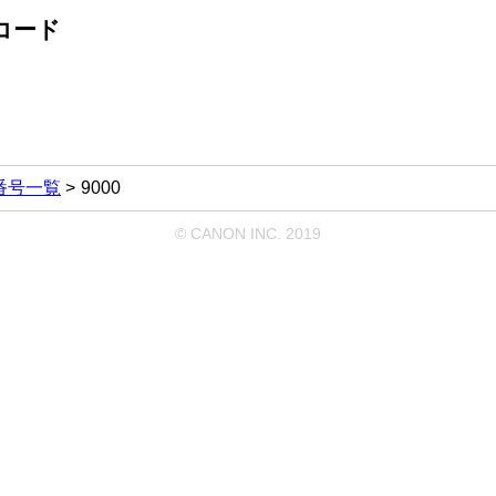
コード
番号一覧
9000
© CANON INC. 2019