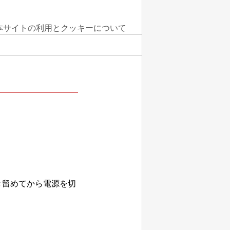
本サイトの利用とクッキーについて
書き留めてから電源を切