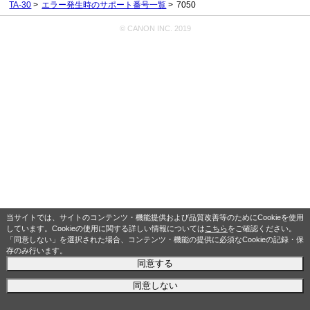
TA-30
エラー発生時のサポート番号一覧
7050
© CANON INC. 2019
当サイトでは、サイトのコンテンツ・機能提供および品質改善等のためにCookieを使用
しています。Cookieの使用に関する詳しい情報については
こちら
をご確認ください。
「同意しない」を選択された場合、コンテンツ・機能の提供に必須なCookieの記録・保
存のみ行います。
同意する
同意しない