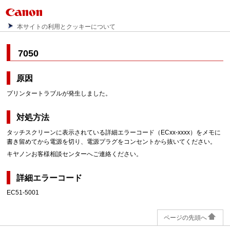
本サイトの利用とクッキーについて
7050
原因
プリンタートラブルが発生しました。
対処方法
タッチスクリーンに表示されている詳細エラーコード（ECxx-xxxx）をメモに
書き留めてから電源を切り、電源プラグをコンセントから抜いてください。
キヤノンお客様相談センターへご連絡ください。
詳細エラーコード
EC51-5001
ページの先頭へ