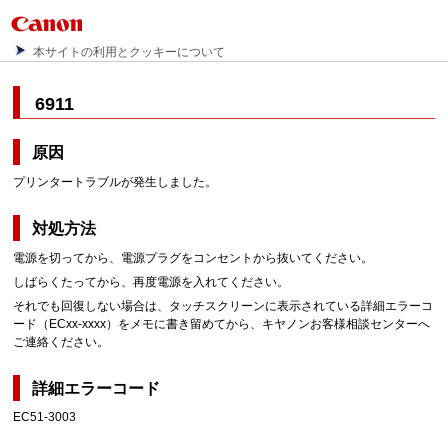
本サイトの利用とクッキーについて
6911
原因
プリンタートラブルが発生しました。
対処方法
電源を切ってから、電源プラグをコンセントから抜いてください。
しばらくたってから、再度電源を入れてください。
それでも回復しない場合は、タッチスクリーンに表示されている詳細エラーコ
ード（ECxx-xxxx）をメモに書き留めてから、キヤノンお客様相談センターへ
ご連絡ください。
詳細エラーコード
EC51-3003