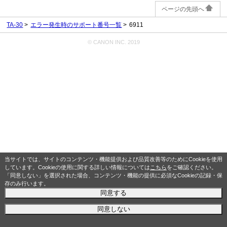
ページの先頭へ
TA-30
エラー発生時のサポート番号一覧
6911
© CANON INC. 2019
当サイトでは、サイトのコンテンツ・機能提供および品質改善等のためにCookieを使用
しています。Cookieの使用に関する詳しい情報については
こちら
をご確認ください。
「同意しない」を選択された場合、コンテンツ・機能の提供に必須なCookieの記録・保
存のみ行います。
同意する
同意しない