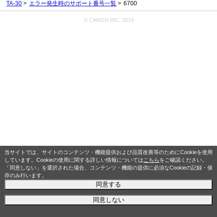
TA-30
エラー発生時のサポート番号一覧
6700
© CANON INC. 2019
当サイトでは、サイトのコンテンツ・機能提供および品質改善等のためにCookieを使用
しています。Cookieの使用に関する詳しい情報については
こちら
をご確認ください。
「同意しない」を選択された場合、コンテンツ・機能の提供に必須なCookieの記録・保
存のみ行います。
同意する
同意しない