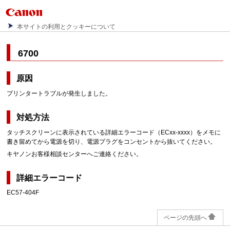
本サイトの利用とクッキーについて
6700
原因
プリンタートラブルが発生しました。
対処方法
タッチスクリーンに表示されている詳細エラーコード（ECxx-xxxx）をメモに
書き留めてから電源を切り、電源プラグをコンセントから抜いてください。
キヤノンお客様相談センターへご連絡ください。
詳細エラーコード
EC57-404F
ページの先頭へ