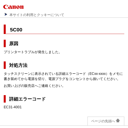
本サイトの利用とクッキーについて
5C00
原因
プリンタートラブルが発生しました。
対処方法
タッチスクリーンに表示されている詳細エラーコード（ECxx-xxxx）をメモに
書き留めてから電源を切り、電源プラグをコンセントから抜いてください。
お買い上げの販売店へご連絡ください。
詳細エラーコード
EC31-4001
ページの先頭へ