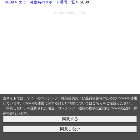
TA-30
エラー発生時のサポート番号一覧
5C00
© CANON INC. 2019
当サイトでは、サイトのコンテンツ・機能提供および品質改善等のためにCookieを使用
しています。Cookieの使用に関する詳しい情報については
こちら
をご確認ください。
「同意しない」を選択された場合、コンテンツ・機能の提供に必須なCookieの記録・保
存のみ行います。
同意する
同意しない