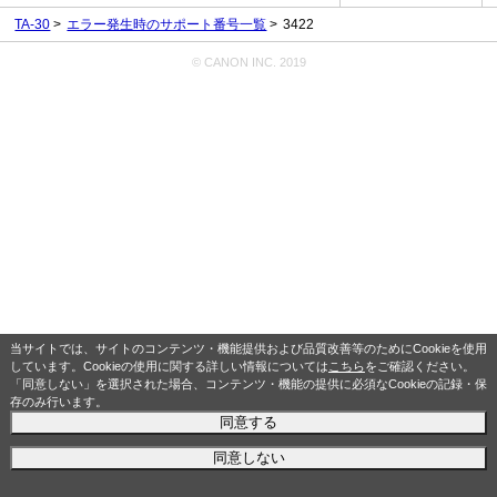
TA-30
エラー発生時のサポート番号一覧
3422
© CANON INC. 2019
当サイトでは、サイトのコンテンツ・機能提供および品質改善等のためにCookieを使用
しています。Cookieの使用に関する詳しい情報については
こちら
をご確認ください。
「同意しない」を選択された場合、コンテンツ・機能の提供に必須なCookieの記録・保
存のみ行います。
同意する
同意しない