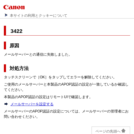
本サイトの利用とクッキーについて
3422
原因
メールサーバーとの通信に失敗しました。
対処方法
タッチスクリーンで［OK］をタップしてエラーを解除してください。
ご使用のメールサーバーと本製品のAPOP認証の設定が一致しているか確認し
てください。
本製品のAPOP認証の設定はリモートUIで確認します。
メールサーバーを設定する
メールサーバーのAPOP認証の設定については、メールサーバーの管理者にお
問い合わせください。
ページの先頭へ