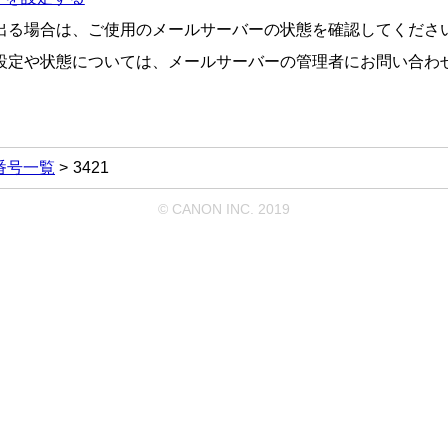
出る場合は、ご使用のメールサーバーの状態を確認してくださ
設定や状態については、メールサーバーの管理者にお問い合わ
番号一覧
3421
© CANON INC. 2019