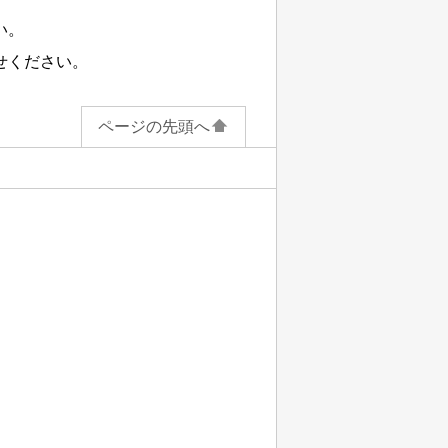
い。
せください。
ページの先頭へ