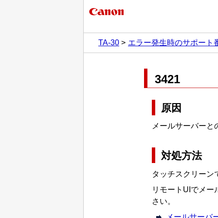
TA-30
エラー発生時のサポート
3421
原因
メールサーバーと
対処方法
タッチスクリーン
リモートUIでメ
さい。
メールサーバ