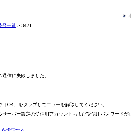
番号一覧
3421
の通信に失敗しました。
で［OK］をタップしてエラーを解除してください。
ールサーバー設定の受信用アカウントおよび受信用パスワードが
ーを設定する