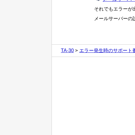
それでもエラーが
メールサーバーの
TA-30
エラー発生時のサポート