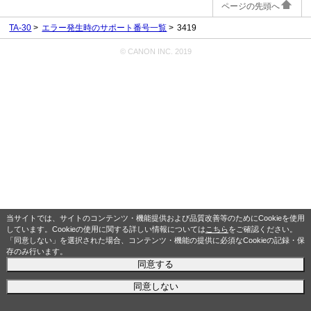
ページの先頭へ
TA-30
エラー発生時のサポート番号一覧
3419
© CANON INC. 2019
当サイトでは、サイトのコンテンツ・機能提供および品質改善等のためにCookieを使用
しています。Cookieの使用に関する詳しい情報については
こちら
をご確認ください。
「同意しない」を選択された場合、コンテンツ・機能の提供に必須なCookieの記録・保
存のみ行います。
同意する
同意しない