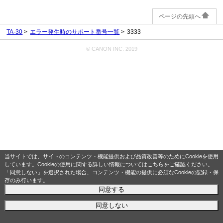
ページの先頭へ
TA-30
エラー発生時のサポート番号一覧
3333
© CANON INC. 2019
当サイトでは、サイトのコンテンツ・機能提供および品質改善等のためにCookieを使用
しています。Cookieの使用に関する詳しい情報については
こちら
をご確認ください。
「同意しない」を選択された場合、コンテンツ・機能の提供に必須なCookieの記録・保
存のみ行います。
同意する
同意しない