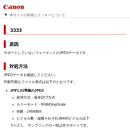
本サイトの利用とクッキーについて
3333
原因
サポートしていないフォーマットのJPEGデータです。
対処方法
JPEGデータを確認してください。
印刷可能なファイル形式は以下のとおりです。
JFIF1.02準拠のJPEG
処理方式：基本DCT方式
カラーモード：RGB/GrayScale
色数：24bit/8bit
ピクセル数：縦横それぞれ38400ピクセル以下
※ただし、サンプリングの一部は非サポートです。