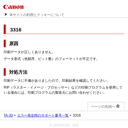
本サイトの利用とクッキーについて
3316
原因
印刷データが正しくありません。
データ形式（色順序、ビット数）のフォーマットが不正です。
対処方法
印刷データに不備がありましたので、印刷結果を確認してください。
RIP（ラスター・イメージ・プロセッサー）などの印刷プログラムを使用して
いる場合には、印刷プログラムの製造元にお問い合わせください。
ページの先頭へ
TA-30
エラー発生時のサポート番号一覧
3316
© CANON INC. 2019