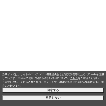
当サイトでは、サイトのコンテンツ・機能提供および品質改善等のためにCookieを使用
しています。Cookieの使用に関する詳しい情報については
こちら
をご確認ください。
「同意しない」を選択された場合、コンテンツ・機能の提供に必須なCookieの記録・保
存のみ行います。
同意する
同意しない