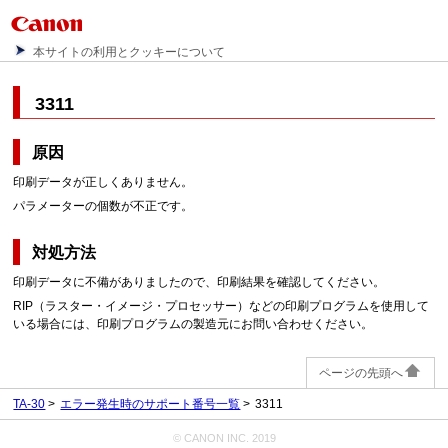
本サイトの利用とクッキーについて
3311
原因
印刷データが正しくありません。
パラメーターの個数が不正です。
対処方法
印刷データに不備がありましたので、印刷結果を確認してください。
RIP（ラスター・イメージ・プロセッサー）などの印刷プログラムを使用して
いる場合には、印刷プログラムの製造元にお問い合わせください。
ページの先頭へ
TA-30
エラー発生時のサポート番号一覧
3311
© CANON INC. 2019