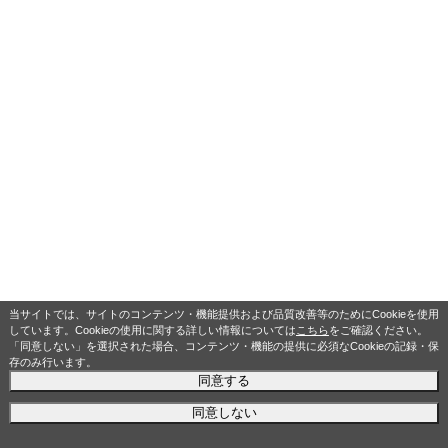
当サイトでは、サイトのコンテンツ・機能提供および品質改善等のためにCookieを使用
しています。Cookieの使用に関する詳しい情報については
こちら
をご確認ください。
「同意しない」を選択された場合、コンテンツ・機能の提供に必須なCookieの記録・保
存のみ行います。
同意する
同意しない