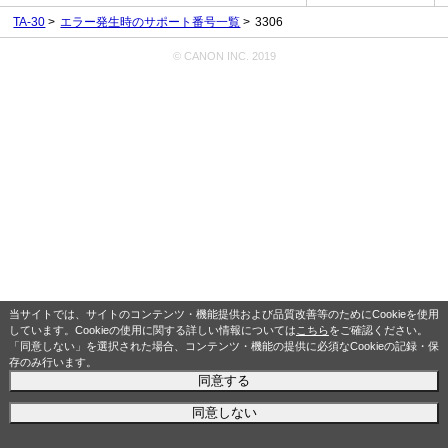
TA-30
エラー発生時のサポート番号一覧
3306
© CANON INC. 2019
当サイトでは、サイトのコンテンツ・機能提供および品質改善等のためにCookieを使用
しています。Cookieの使用に関する詳しい情報については
こちら
をご確認ください。
「同意しない」を選択された場合、コンテンツ・機能の提供に必須なCookieの記録・保
存のみ行います。
同意する
同意しない