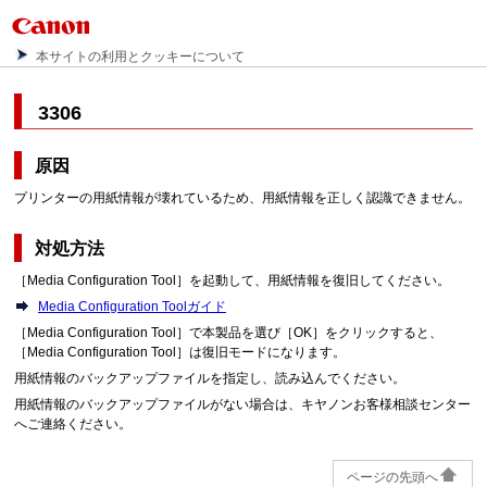
本サイトの利用とクッキーについて
3306
原因
プリンターの用紙情報が壊れているため、用紙情報を正しく認識できません。
対処方法
［Media Configuration Tool］を起動して、用紙情報を復旧してください。
Media Configuration Toolガイド
［Media Configuration Tool］で本製品を選び［OK］をクリックすると、
［Media Configuration Tool］は復旧モードになります。
用紙情報のバックアップファイルを指定し、読み込んでください。
用紙情報のバックアップファイルがない場合は、キヤノンお客様相談センター
へご連絡ください。
ページの先頭へ