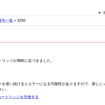
番号一覧
3250
トリッジが満杯に近づきました。
ーを使い続けるとエラーになる可能性がありますので、新しい
さい。
カートリッジを交換する