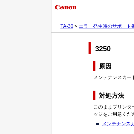
TA-30
エラー発生時のサポート
3250
原因
メンテナンスカー
対処方法
このままプリンタ
ッジをご用意くだ
メンテナンス