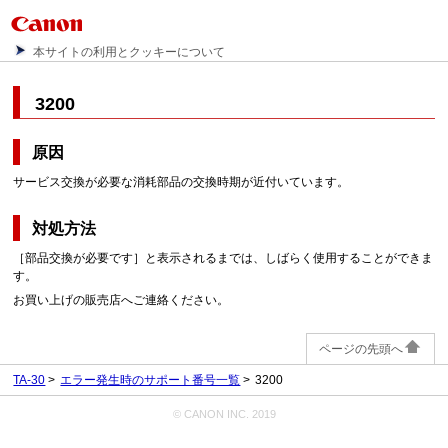
本サイトの利用とクッキーについて
3200
原因
サービス交換が必要な消耗部品の交換時期が近付いています。
対処方法
［部品交換が必要です］と表示されるまでは、しばらく使用することができま
す。
お買い上げの販売店へご連絡ください。
ページの先頭へ
TA-30
エラー発生時のサポート番号一覧
3200
© CANON INC. 2019