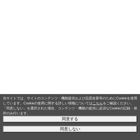
当サイトでは、サイトのコンテンツ・機能提供および品質改善等のためにCookieを使用
しています。Cookieの使用に関する詳しい情報については
こちら
をご確認ください。
「同意しない」を選択された場合、コンテンツ・機能の提供に必須なCookieの記録・保
存のみ行います。
同意する
同意しない