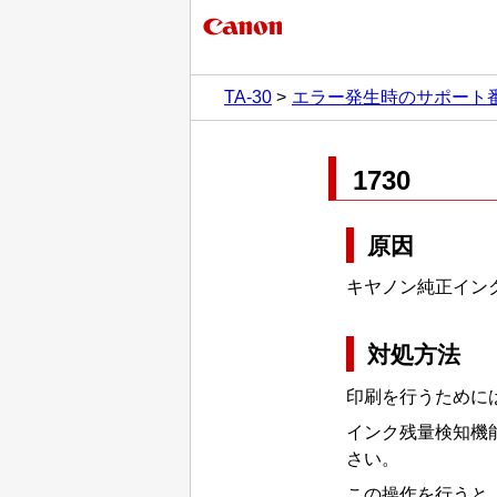
TA-30
エラー発生時のサポート
1730
原因
キヤノン純正イン
対処方法
印刷を行うために
インク残量検知機
さい。
この操作を行うと