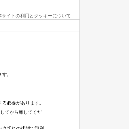
本サイトの利用とクッキーについて
ます。
する必要があります。
押してから離してくだ
ンク切れの状態で印刷