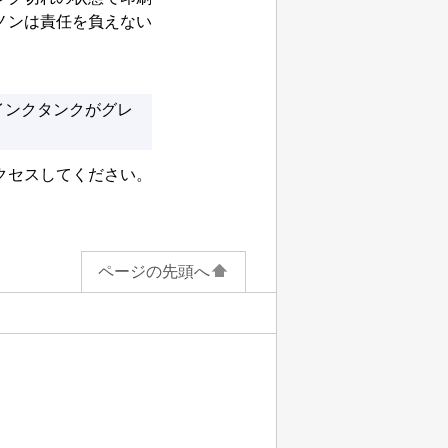
ノンは責任を負えない
インクタンクがグレ
クセスしてください。
ページの先頭へ