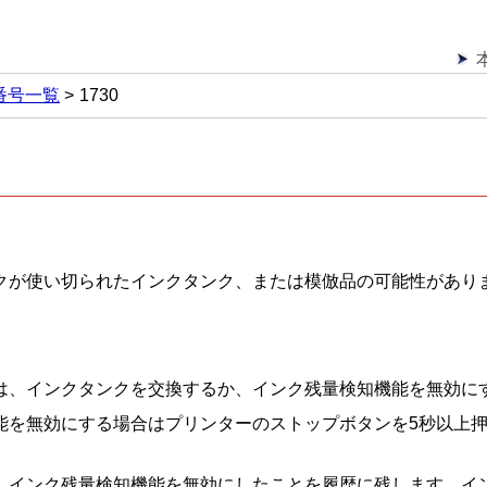
番号一覧
1730
クが使い切られたインクタンク、または模倣品の可能性があり
は、インクタンクを交換するか、インク残量検知機能を無効に
能を無効にする場合はプリンターのストップボタンを5秒以上
、インク残量検知機能を無効にしたことを履歴に残します。
イ