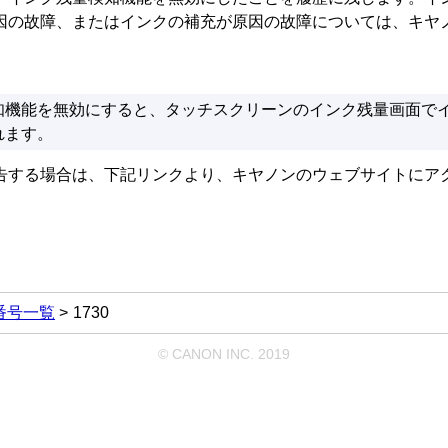
因の故障、またはインクの補充が原因の故障については、キヤ
知機能を無効にすると、タッチスクリーンのインク残量画面で
れます。
告する場合は、下記リンクより、キヤノンのウェブサイトにア
番号一覧
1730
© CANON INC. 2019