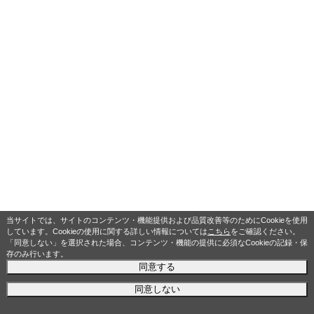
当サイトでは、サイトのコンテンツ・機能提供および品質改善等のためにCookieを使用
しています。Cookieの使用に関する詳しい情報については
こちら
をご確認ください。
「同意しない」を選択された場合、コンテンツ・機能の提供に必須なCookieの記録・保
存のみ行います。
同意する
同意しない